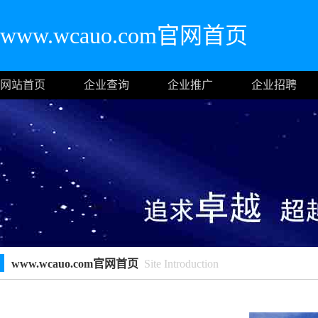
www.wcauo.com官网首页
网站首页
企业查询
企业推广
企业招聘
www.wcauo.com官网首页
Site Introduction